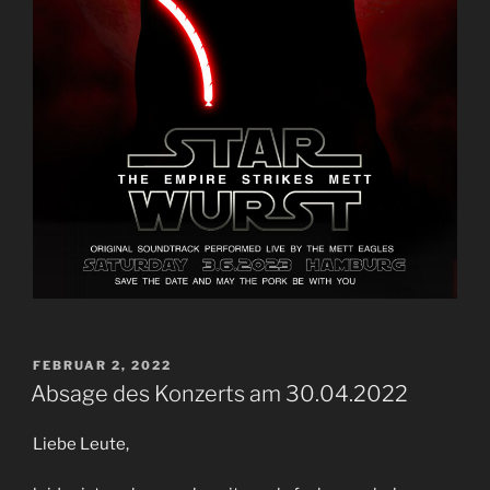
VERÖFFENTLICHT
FEBRUAR 2, 2022
AM
Absage des Konzerts am 30.04.2022
Liebe Leute,