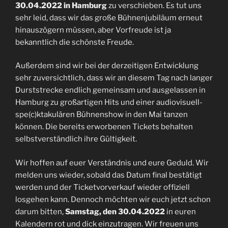
30.04.2022
in Hamburg
zu verschieben. Es tut uns
sehr leid, dass wir das große Bühnenjubiläum erneut
hinauszögern müssen, aber Vorfreude ist ja
bekanntlich die schönste Freude.
Außerdem sind wir bei der derzeitigen Entwicklung
sehr zuversichtlich, dass wir an diesem Tag nach langer
Durststrecke endlich gemeinsam und ausgelassen in
Hamburg zu großartigen Hits und einer audiovisuell-
spe(c)ktakulären Bühnenshow in den Mai tanzen
können. Die bereits erworbenen Tickets behalten
selbstverständlich ihre Gültigkeit.
Wir hoffen auf euer Verständnis und eure Geduld. Wir
melden uns wieder, sobald das Datum final bestätigt
werden und der Ticketvorverkauf wieder offiziell
losgehen kann. Dennoch möchten wir euch jetzt schon
darum bitten,
Samstag, den 30.04.2022
in euren
Kalendern rot und dick einzutragen. Wir freuen uns