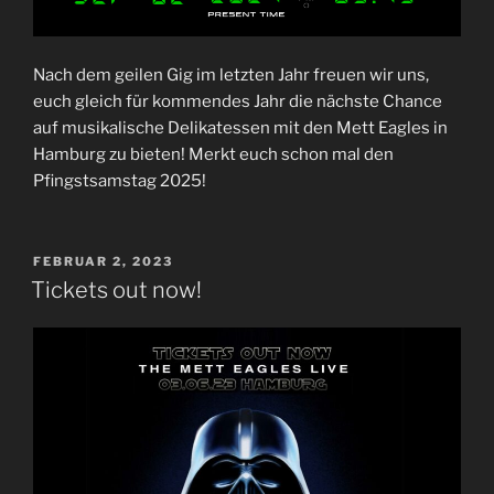
Nach dem geilen Gig im letzten Jahr freuen wir uns,
euch gleich für kommendes Jahr die nächste Chance
auf musikalische Delikatessen mit den Mett Eagles in
Hamburg zu bieten! Merkt euch schon mal den
Pfingstsamstag 2025!
VERÖFFENTLICHT
FEBRUAR 2, 2023
AM
Tickets out now!