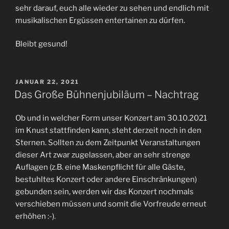
sehr darauf, euch alle wieder zu sehen und endlich mit
musikalischen Ergüssen entertainen zu dürfen.
Bleibt gesund!
VERÖFFENTLICHT
JANUAR 22, 2021
AM
Das Große Bühnenjubiläum – Nachtrag
Ob und in welcher Form unser Konzert am 30.10.2021
im Knust stattfinden kann, steht derzeit noch in den
Sternen. Sollten zu dem Zeitpunkt Veranstaltungen
dieser Art zwar zugelassen, aber an sehr strenge
Auflagen (z.B. eine Maskenpflicht für alle Gäste,
bestuhltes Konzert oder andere Einschränkungen)
gebunden sein, werden wir das Konzert nochmals
verschieben müssen und somit die Vorfreude erneut
erhöhen :-).