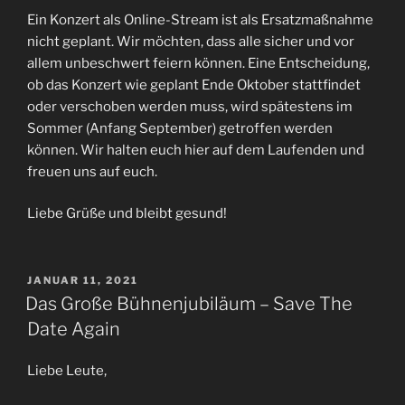
Ein Konzert als Online-Stream ist als Ersatzmaßnahme
nicht geplant. Wir möchten, dass alle sicher und vor
allem unbeschwert feiern können. Eine Entscheidung,
ob das Konzert wie geplant Ende Oktober stattfindet
oder verschoben werden muss, wird spätestens im
Sommer (Anfang September) getroffen werden
können. Wir halten euch hier auf dem Laufenden und
freuen uns auf euch.
Liebe Grüße und bleibt gesund!
VERÖFFENTLICHT
JANUAR 11, 2021
AM
Das Große Bühnenjubiläum – Save The
Date Again
Liebe Leute,