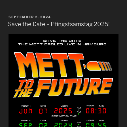
VERÖFFENTLICHT
SEPTEMBER 2, 2024
AM
Save the Date – Pfingstsamstag 2025!