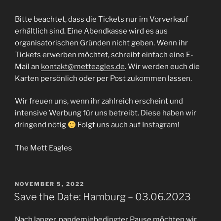
Bitte beachtet, dass die Tickets nur im Vorverkauf
erhältlich sind. Eine Abendkasse wird es aus
organisatorischen Gründen nicht geben. Wenn ihr
Tickets erwerben möchtet, schreibt einfach eine E-
Mail an
kontakt@metteagles.de
. Wir werden euch die
Karten persönlich oder per Post zukommen lassen.
Wir freuen uns, wenn ihr zahlreich erscheint und
intensive Werbung für uns betreibt. Diese haben wir
dringend nötig
Folgt uns auch auf
Instagram
!
The Mett Eagles
VERÖFFENTLICHT
NOVEMBER 5, 2022
AM
Save the Date: Hamburg – 03.06.2023
Nach langer, pandemiebedingter Pause möchten wir