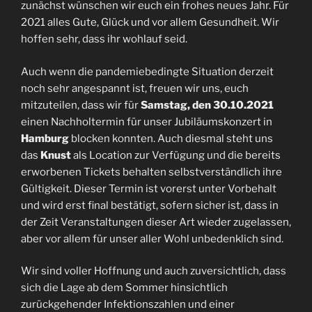
zunächst wünschen wir euch ein frohes neues Jahr. Für
2021 alles Gute, Glück und vor allem Gesundheit. Wir
hoffen sehr, dass ihr wohlauf seid.
Auch wenn die pandemiebedingte Situation derzeit
noch sehr angespannt ist, freuen wir uns, euch
mitzuteilen, dass wir für
Samstag, den 30.10.2021
einen Nachholtermin für unser Jubiläumskonzert in
Hamburg
blocken konnten. Auch diesmal steht uns
das
Knust
als Location zur Verfügung und die bereits
erworbenen Tickets behalten selbstverständlich ihre
Gültigkeit. Dieser Termin ist vorerst unter Vorbehalt
und wird erst final bestätigt, sofern sicher ist, dass in
der Zeit Veranstaltungen dieser Art wieder zugelassen,
aber vor allem für unser aller Wohl unbedenklich sind.
Wir sind voller Hoffnung und auch zuversichtlich, dass
sich die Lage ab dem Sommer hinsichtlich
zurückgehender Infektionszahlen und einer